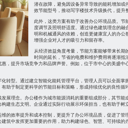
潜在故障，避免因设备异常导致的能耗增加或
效节能型号，推动写字楼技术升级换代，提升
此外，这类方案有助于改善办公环境品质。节
度调节及照明舒适度。通过绿色建筑理念的融
明和机械通风的依赖，创造更健康宜人的办公
增强企业对人才的吸引力和留存率。
从经济效益角度考量，节能方案能够带来长期
时间的延长，节省的电费和维护费用将逐渐抵
优惠，提升市场竞争力和品牌声誉。例如，位于市中心的美盛中
字化转型。通过建立智能化能耗管理平台，管理人员可以全面掌
，有助于制定更科学的节能目标和策略，形成持续优化的良性循
续发展理念。办公楼作为城市能源消耗的重要组成部分，其节能
力构建生态文明。企业通过实际行动展示环保担当，也有助于树
运维的效率提升和成本控制，更提升了办公环境品质，促进了管
公建筑中发挥更加重要的作用，助力构建绿色、智慧、可持续的