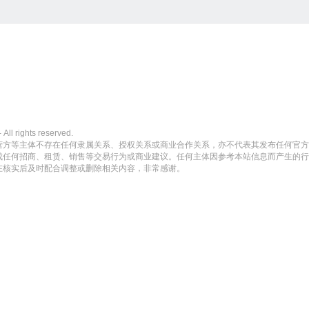
ights reserved.
营方等主体不存在任何隶属关系、授权关系或商业合作关系，亦不代表其发布任何官方
成任何招商、租赁、销售等交易行为或商业建议。任何主体因参考本站信息而产生的行
在核实后及时配合调整或删除相关内容，非常感谢。