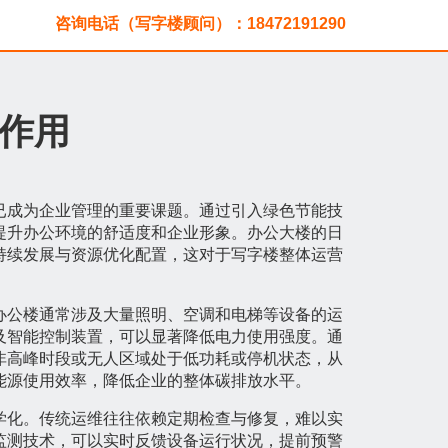
咨询电话（写字楼顾问）：18472191290
作用
已成为企业管理的重要课题。通过引入绿色节能技
提升办公环境的舒适度和企业形象。办公大楼的日
持续发展与资源优化配置，这对于写字楼整体运营
办公楼通常涉及大量照明、空调和电梯等设备的运
及智能控制装置，可以显著降低电力使用强度。通
非高峰时段或无人区域处于低功耗或停机状态，从
能源使用效率，降低企业的整体碳排放水平。
学化。传统运维往往依赖定期检查与修复，难以实
监测技术，可以实时反馈设备运行状况，提前预警