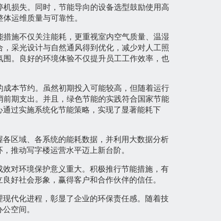
停机损失。同时，节能导向的设备选型鼓励使用高
整体运维质量与可靠性。
能措施不仅关注能耗，更重视室内空气质量、温湿
合，采光设计与自然通风得到优化，减少对人工照
氛围。良好的环境体验不仅提升员工工作效率，也
的成本节约。虽然初期投入可能较高，但随着运行
消前期支出。并且，绿色节能的实践符合国家节能
心通过实施系统化节能策略，实现了显著能耗下
握各区域、各系统的能耗数据，并利用大数据分析
环，推动写字楼运营水平迈上新台阶。
成效对环境保护意义重大。积极推行节能措施，有
立良好社会形象，赢得客户和合作伙伴的信任。
理现代化进程，彰显了企业的环保责任感。随着技
办公空间。